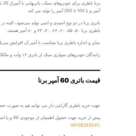
آمپر و یا 100 تا 200 آمپر را تولید می کند.
باتری برنا در دو نوع اسیدی و اتمی تولید می‌شود، البته د
باطری برنا ۵۰، ۵۵، ۶۰، ۶۶، ۷۰، ۷۴ و ۸۰ آمپر هستند.
سایز و اندازه باطری برنا متناسب با آمپر آن افزایش می‌ی
رانندگان خودروهای سواری سبک از باتری ۱۲ ولت و مالکان ماشین‌های سنگین نیز از نوع ۲۴ ولت باطری برنا استفاده می‌کنند.
____________________________
قیمت باتری 60 آمپر برنا
جهت خرید باطری گارانتی دار می توانید هم به صورت حضو
پیش از خرید جهت حصول اطمینان از موجودی کالا و یا است
09138293541
: