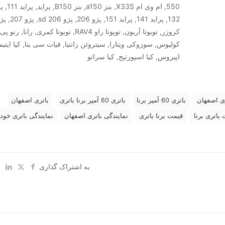
کروزر, تویوتا آریون, تویوتا راو RAV4, تویوتا کمری, ران
کولیوس, سوزوکی ویتارا, سیتروئن زانتیا, فیات سی ینا, کیا اپتیما,
اپیروس, کیا اسپورتیج, کیا سراتو
ری اصفهان
باتری 60 آمپر برنا
باتری 60 آمپر برنا باتری
باتری اصفهان
باتری برنا
قیمت برنا باتری
نمایندگی باتری اصفهان
نمایندگی باتری خود
به اشتراک گذاری