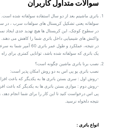
سوالات متداول کاربران
باتری ماشینم بعد از دو سال استفاده سولفاته شده است. آیا
سولفاته یعنی تشکیل کریستال های سولفات سرب ، در س
در سطوح کوچک، این کریستال ها هیچ تهدید جدی ایجاد نمی 
واکنش های شیمیایی داخل باتری شما را کاهش می دهند.
در نتیجه، عملکرد و طول عمر باتری 60 آمپر شما به سرعت کاهش می یابد.
یک باتری که سولفاته شده باشد، توانایی کمتری برای راه ا
نصب برنا باتری ماشین چگونه است؟
نصب باتری یو پی اس به دو روش امکان پذیر است:
-روش اول : سری بستن باتری ها به یکدیگر که باعث افز
-روش دوم : موازی بستن باتری ها به یکدیگر که باعث اف
پی اس درخواست کنید تا این کار را برای شما انجام دهد، 
نتیجه دلخواه نرسید.
انواع باتری :