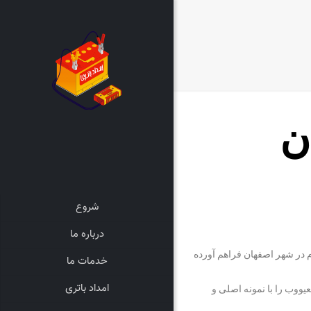
شروع
درباره ما
 به صورت حضوری و در محل مشتریان محترم در شهر اصفهان فراهم آورده
خدمات ما
امداد باتری
ووب را با نمونه اصلی و