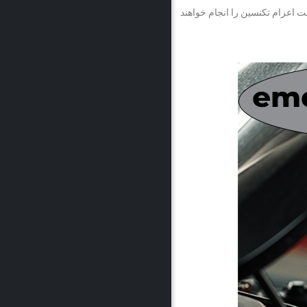
سرع وقت هماهنگی لازم جهت اعزام تکنسین را انجام خواهند