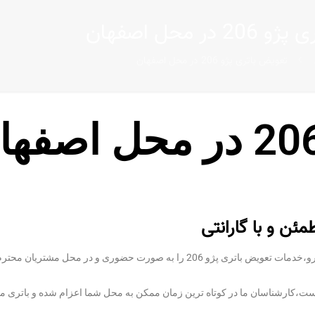
ر محل اصفهان
تعویض باتری پژو 206 در محل اصفهان
شرکت ما با هدف ارائه خدمات تخصصی و با کیفیت در زمینه تعویض باتری خودرو،خدمات تعویض باتری پژو 206 را
ست،کارشناسان ما در کوتاه ترین زمان ممکن به محل شما اعزام شده و باتری معی