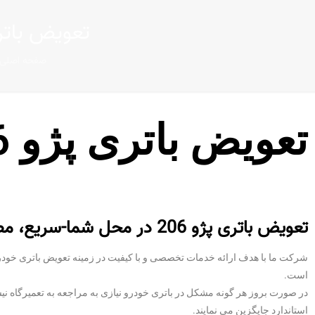
تعویض باتری پژو 206 د
صفحه اصلی
تعویض باتری پژو 206 در محل اصفهان
تعویض باتری پژو 206 در محل شما-سریع، مطمئن و با گارانتی
است.
در صورت بروز هر گونه مشکل در باتری خودرو نیازی به مراجعه به تعمیرگاه نی
استاندارد جایگزین می نمایند.