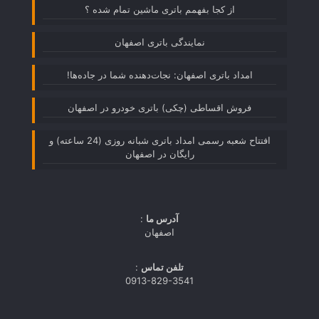
از کجا بفهمم باتری ماشین تمام شده ؟
نمایندگی باتری اصفهان
امداد باتری اصفهان: نجات‌دهنده شما در جاده‌ها!
فروش اقساطی (چکی) باتری خودرو در اصفهان
افتتاح شعبه رسمی امداد باتری شبانه روزی (24 ساعته) و
رایگان در اصفهان
آدرس ما
:
اصفهان
تلفن تماس
:
0913-829-3541