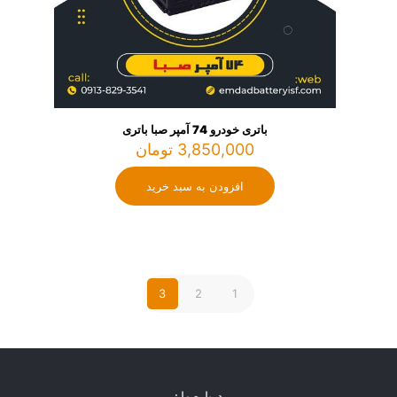
باتری خودرو 74 آمپر صبا باتری
3,850,000
تومان
افزودن به سبد خرید
3
2
1
درباره ما :