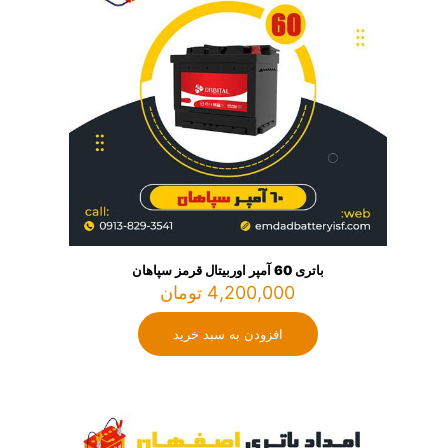
باتری 60 آمپر اوربیتال قرمز سپاهان
4,200,000
تومان
افزودن به سبد خرید