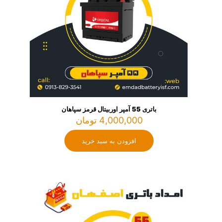
باتری 55 آمپر اوربیتال قرمز سپاهان
4,000,000
تومان
افزودن به سبد خرید