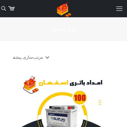
باتری اصفهان