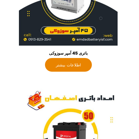
باتری 45 آمپر سوزوکی
اطلاعات بیشتر