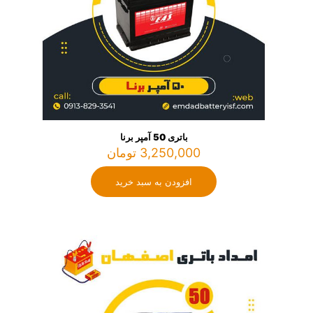
باتری 50 آمپر برنا
3,250,000
تومان
افزودن به سبد خرید