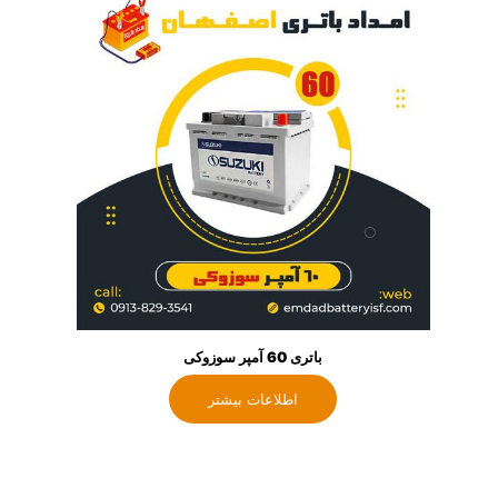
باتری 60 آمپر سوزوکی
اطلاعات بیشتر