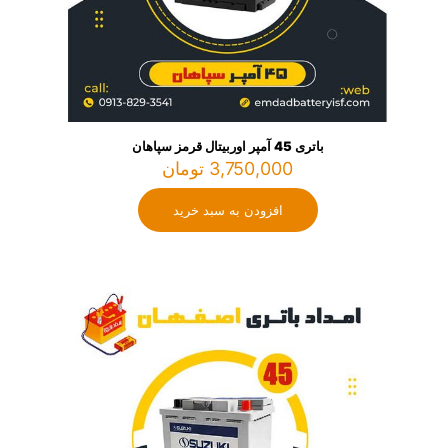
باتری 45 آمپر اوربیتال قرمز سپاهان
3,750,000
تومان
افزودن به سبد خرید