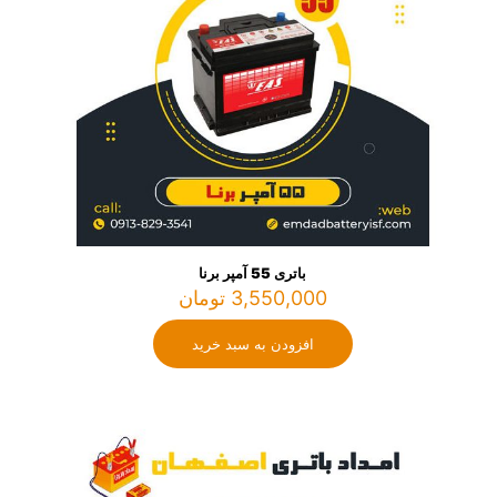
باتری 55 آمپر برنا
3,550,000
تومان
افزودن به سبد خرید