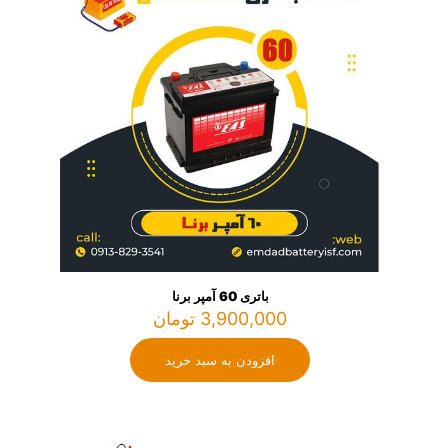
باتری 60 آمپر برنا
3,900,000
تومان
افزودن به سبد خرید