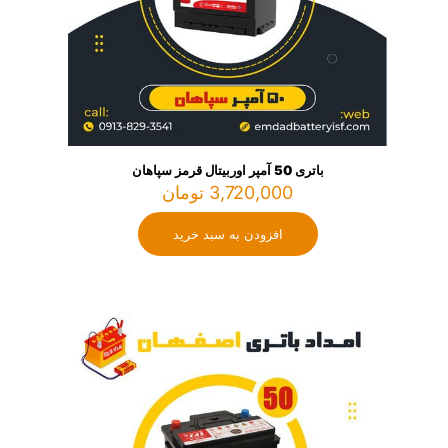
باتری 50 آمپر اوربیتال قرمز سپاهان
3,720,000
تومان
افزودن به سبد خرید