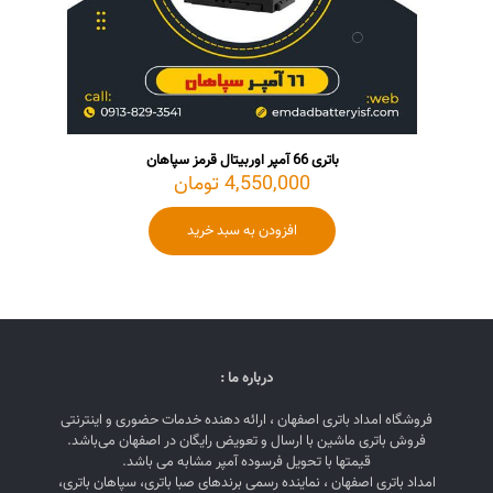
باتری 66 آمپر اوربیتال قرمز سپاهان
4,550,000
تومان
افزودن به سبد خرید
درباره ما :
فروشگاه امداد باتری اصفهان ، ارائه دهنده خدمات حضوری و اینترنتی
فروش باتری ماشین با ارسال و تعویض رایگان در اصفهان می‌باشد.
قیمتها با تحویل فرسوده آمپر مشابه می باشد.
امداد باتری اصفهان ، نماینده رسمی برندهای صبا باتری، سپاهان باتری،