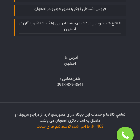
فروش اقساطی (چکی) باتری خودرو در اصفهان
افتتاح شعبه رسمی امداد باتری شبانه روزی (24 ساعته) و رایگان در
اصفهان
آدرس ما
:
اصفهان
تلفن تماس
:
0913-829-3541
تمامي كالاها و خدمات اين پایگاه دارای مجوزهای لازم از مراجع مربوطه و
متعلق به امداد باتری اصفهان می باشد.
1402 © طراحی شده توسط تیم طراح سایت