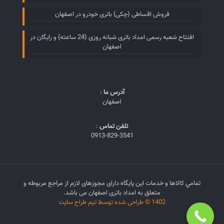
فروش اقساطی (چکی) باتری خودرو در اصفهان
افتتاح شعبه رسمی امداد باتری شبانه روزی (24 ساعته) و رایگان در
اصفهان
آدرس ما
:
اصفهان
تلفن تماس
:
0913-829-3541
تمامي كالاها و خدمات اين پایگاه دارای مجوزهای لازم از مراجع مربوطه و
متعلق به امداد باتری اصفهان می باشد.
1402 © طراحی شده توسط تیم طراح سایت