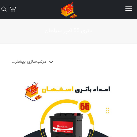
باتری 55 آمپر سپاهان